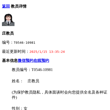
返回
教员详情
庄教员
编号：
T0546-10981
最近更新时间：
2025/1/15 13:35:24
基本信息
微信预约
在线预约
教员编号：T0546-10981
姓名： 庄教员
(为保护教员隐私，具体面谈时会向您提供全名及各种证
件)
性别：女