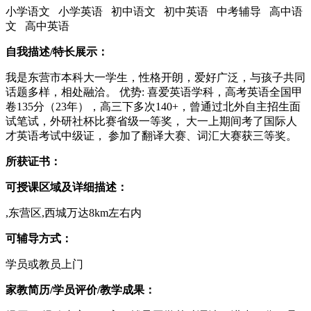
小学语文 小学英语 初中语文 初中英语 中考辅导 高中语
文 高中英语
自我描述/特长展示：
我是东营市本科大一学生，性格开朗，爱好广泛，与孩子共同
话题多样，相处融洽。 优势: 喜爱英语学科，高考英语全国甲
卷135分（23年），高三下多次140+，曾通过北外自主招生面
试笔试，外研社杯比赛省级一等奖， 大一上期间考了国际人
才英语考试中级证， 参加了翻译大赛、词汇大赛获三等奖。
所获证书：
可授课区域及详细描述：
,东营区,西城万达8km左右内
可辅导方式：
学员或教员上门
家教简历/学员评价/教学成果：