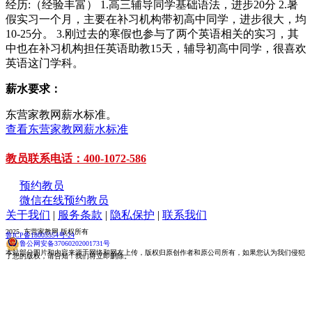
经历:（经验丰富） 1.高三辅导同学基础语法，进步20分 2.暑
假实习一个月，主要在补习机构带初高中同学，进步很大，均
10-25分。 3.刚过去的寒假也参与了两个英语相关的实习，其
中也在补习机构担任英语助教15天，辅导初高中同学，很喜欢
英语这门学科。
薪水要求：
东营家教网薪水标准。
查看东营家教网薪水标准
教员联系电话：400-1072-586
预约教员
微信在线预约教员
关于我们
|
服务条款
|
隐私保护
|
联系我们
2025 东营家教网 版权所有
鲁ICP备18005554号-24
鲁公网安备37060202001731号
本站部分图片和内容来源于网络和网友上传，版权归原创作者和原公司所有，如果您认为我们侵犯
了您的版权，请告知！我们将立即删除。