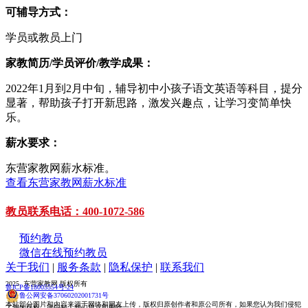
可辅导方式：
学员或教员上门
家教简历/学员评价/教学成果：
2022年1月到2月中旬，辅导初中小孩子语文英语等科目，提分
显著，帮助孩子打开新思路，激发兴趣点，让学习变简单快
乐。
薪水要求：
东营家教网薪水标准。
查看东营家教网薪水标准
教员联系电话：400-1072-586
预约教员
微信在线预约教员
关于我们
|
服务条款
|
隐私保护
|
联系我们
2025 东营家教网 版权所有
鲁ICP备18005554号-24
鲁公网安备37060202001731号
本站部分图片和内容来源于网络和网友上传，版权归原创作者和原公司所有，如果您认为我们侵犯
了您的版权，请告知！我们将立即删除。