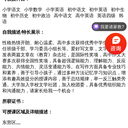
小学语文 小学数学 小学英语 初中语文 初中英语 初中生
物 初中历史 初中政治 高中语文 高中英语 英语四级 韩
语
我要请家教?
自我描述/特长展示：
性格热情开朗、耐心温柔。高中多次获得优秀中学生称号，担
任班级干部、学习委员小组长等。爱好写文章，文字功底强，
发表两篇文章在《教育》杂志社，是国际性奖项，高中作文大
赛多次获得全国性奖项，具备超强逻辑能力、理解能力、反应
能力、共情能力、灵活变通能力等。在写作方面具备专业技巧
和素养，善于引导小孩子，通过多种方法记忆学习知识点，增
添有趣高效提分的授课内容，善于总结规律，举一反三触类旁
通。大学加入学校文学社团，加入校团委，具备优秀组织能力
和沟通能力，请家长给我一个机会！
所获证书：
可授课区域及详细描述：
东营区,,,,