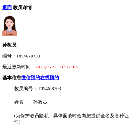
返回
教员详情
孙教员
编号：
T0546-8703
最近更新时间：
2023/3/23 11:12:06
基本信息
微信预约
在线预约
教员编号：T0546-8703
姓名： 孙教员
(为保护教员隐私，具体面谈时会向您提供全名及各种证
件)