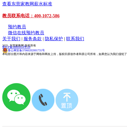
查看东营家教网薪水标准
教员联系电话：400-1072-586
预约教员
微信在线预约教员
关于我们
|
服务条款
|
隐私保护
|
联系我们
2025 东营家教网 版权所有
鲁ICP备18005554号-24
鲁公网安备37060202001731号
本站部分图片和内容来源于网络和网友上传，版权归原创作者和原公司所有，如果您认为我们侵犯了