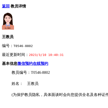
返回
教员详情
王教员
编号：
T0546-8802
最近更新时间：
2023/3/10 10:40:31
基本信息
微信预约
在线预约
教员编号：T0546-8802
姓名： 王教员
(为保护教员隐私，具体面谈时会向您提供全名及各种证件