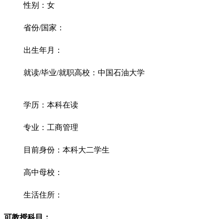
性别：女
省份/国家：
出生年月：
就读/毕业/就职高校：中国石油大学
学历：本科在读
专业：工商管理
目前身份：本科大二学生
高中母校：
生活住所：
可教授科目：