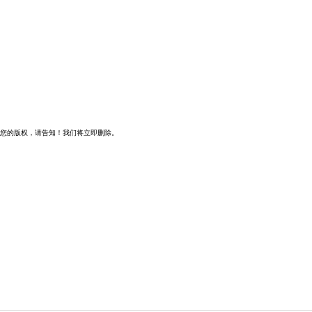
您的版权，请告知！我们将立即删除。