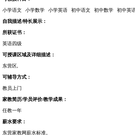
小学语文 小学数学 小学英语 初中语文 初中数学 初中英
自我描述/特长展示：
所获证书：
英语四级
可授课区域及详细描述：
东营区,
可辅导方式：
教员上门
家教简历/学员评价/教学成果：
任教一年
薪水要求：
东营家教网薪水标准。