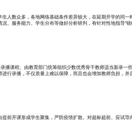
学生人数众多，各地网络基础条件差异较大，在延期开学的同一
况、服务能力、学生分布等做好分析研判，有针对性地指导“错
师去录播课程。由教育部门统筹组织少数优秀骨干教师适当新录一
师进行录播，不仅质量上难以保障，而且也会增加教师负担，并
自提前开课形成学生聚集，严防疫情扩散。对超标超前、应试导