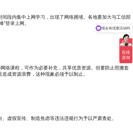
时间段内集中上网学习，出现了网络拥堵。各地要加大与工信部
峰”登录上网。
现在有优惠活动吗
些网络课程，可作为必要补充，共享优质资源。但要防止照搬套
且造成资源浪费，这种现象必须予以制止。
向、虚假宣传、制造焦虑等违法违规行为予以严肃查处。