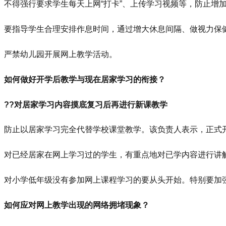
不得强行要求学生每天上网“打卡”、上传学习视频等，防止增
要指导学生合理安排作息时间，通过增大休息间隔、做视力保
严禁幼儿园开展网上教学活动。
如何做好开学后教学与现在居家学习的衔接？
??对居家学习内容摸底复习后再进行新课教学
防止以居家学习完全代替学校课堂教学。该负责人表示，正式
对已经居家在网上学习过的学生，有重点地对已学内容进行讲
对小学低年级没有参加网上课程学习的要从头开始。特别要加
如何应对网上教学出现的网络拥堵现象？